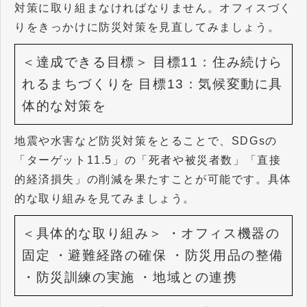
対策に取り組まなければなりません。オフィスづく
りをきっかけに防災対策を見直してみましょう。
＜達成できる目標＞
目標11：住み続けら
れるまちづくりを
目標13：気候変動に具
体的な対策を
地震や水害など防災対策をとることで、SDGsの
「ターゲット11.5」の「死者や被災者数」「直接
的経済損失」の削減を果たすことが可能です。具体
的な取り組みを見てみましょう。
＜具体的な取り組み＞
・オフィス機器の
固定
・避難経路の確保
・防災用品の整備
・防災訓練の実施
・地域との連携