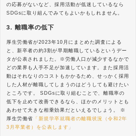
の応募がないなど、採用活動が低迷しているなら
SDGsに取り組んでみてもよいかもしれません。
3. 離職率の低下
厚生労働省が2023年10月にまとめた調査による
と、新卒者の約3割が早期離職しているというデー
タが公表されました。※労働人口が減少するなかで
どの業界も人手不足が加速しています。また採用活
動はそれなりのコストもかかるため、せっかく採用
した人材が離職してしまうのはどうしても避けたい
ところです。 SDGsに取り組むことで、離職率の
低下を止めて改善できるなら、ほかのメリットとも
あわせて大きな相乗効果だといえるでしょう。 ※
厚生労働省
「新規学卒就職者の離職状況（令和2年
3月卒業者）を公表します」