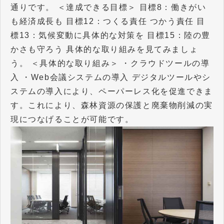
通りです。 ＜達成できる目標＞ 目標8：働きがい
も経済成長も 目標12：つくる責任 つかう責任 目
標13：気候変動に具体的な対策を 目標15：陸の豊
かさも守ろう 具体的な取り組みを見てみましょ
う。 ＜具体的な取り組み＞ ・クラウドツールの導
入 ・Web会議システムの導入 デジタルツールやシ
ステムの導入により、ペーパーレス化を促進できま
す。これにより、森林資源の保護と廃棄物削減の実
現につなげることが可能です。