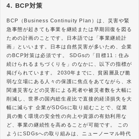
4. BCP対策
BCP（Business Continuity Plan）は、災害や緊
急事態が起きても事業を継続または早期回復を図る
ための計画のことです。日本語では「事業継続計
画」といいます。日本は自然災害が多いため、企業
のBCP対策は必須です。 SDGsの「目標11：住み
続けられるまちづくりを」のなかに、以下の指標が
掲げられています。 2030年までに、貧困層及び脆
弱な立場にある人々の保護に焦点をあてながら、水
関連災害などの災害による死者や被災者数を大幅に
削減し、世界の国内総生産比で直接的経済損失を大
幅に減らす 企業がSDGsに取り組むことで、従業
員の働く環境の安全性の向上や資源の有効利用な
ど、事業の継続性を高めることが可能です。 この
ようにSDGsへの取り組みは、ニューノーマル時代