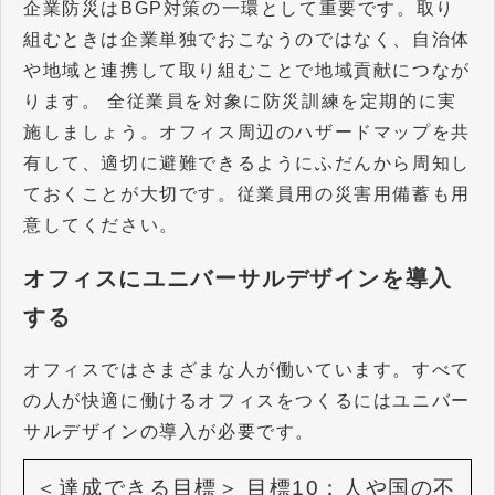
企業防災はBGP対策の一環として重要です。取り
組むときは企業単独でおこなうのではなく、自治体
や地域と連携して取り組むことで地域貢献につなが
ります。 全従業員を対象に防災訓練を定期的に実
施しましょう。オフィス周辺のハザードマップを共
有して、適切に避難できるようにふだんから周知し
ておくことが大切です。従業員用の災害用備蓄も用
意してください。
オフィスにユニバーサルデザインを導入
する
オフィスではさまざまな人が働いています。すべて
の人が快適に働けるオフィスをつくるにはユニバー
サルデザインの導入が必要です。
＜達成できる目標＞
目標10：人や国の不