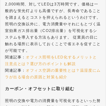
2,000時間、対してLEDは3万時間です。価格は一
般的な蛍光灯よりも高価ですが、長寿命であること
を踏まえるとコストを抑えられるというわけです。
照明の交換以外に、電力消費量やそれにもとづく温
室効果ガス排出量（CO2排出量）を可視化するシ
ステムを導入する方法もあります。 従業員の目に
触れる場所に表示しておくことで省エネを促すこと
が可能です。
関連記事：
オフィス照明をLED化するメリットと
注意点とは？選び方のポイントも解説
関連記事：
オフィス空調の重要性とは？温湿度にム
ラが出る場合の原因と対策も紹介
カーボン・オフセットに取り組む
照明の交換や電力の消費量を可視化するといった努