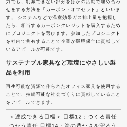
力でも、削減できない部分をほかの活動で埋め合わ
せをする方法を「カーボン・オフセット」といいま
す。 システムなどで温室効果ガス排出量を把握し
たら、相当するカーボンクレジットを購入するため
にプロジェクトを選びます。参加したプロジェクト
を社内で共有することで企業が環境保全に貢献して
いるアピールが可能です。
サステナブル家具など環境にやさしい製
品を利用
再生可能な資源で作られたオフィス家具を使用する
ことで、持続可能な社会づくりに貢献していること
をアピールできます。
＜達成できる目標＞
目標12：つくる責任
つかう責任
目標14：海の豊かさを守ろう