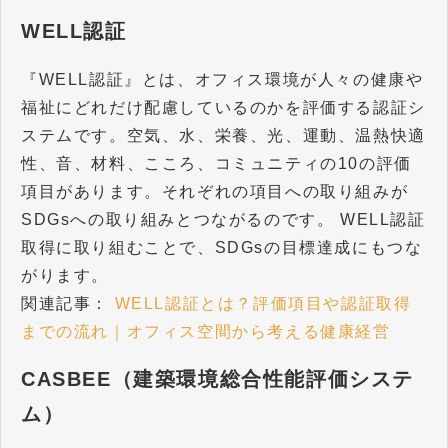
WELL認証
『WELL認証』とは、オフィス環境が人々の健康や
福祉にどれだけ配慮しているのかを評価する認証シ
ステムです。空気、水、栄養、光、運動、温熱快適
性、音、材料、こころ、コミュニティの10の評価
項目があります。それぞれの項目への取り組みが
SDGsへの取り組みとつながるのです。 WELL認証
取得に取り組むことで、SDGsの目標達成にもつな
がります。
関連記事：
WELL認証とは？評価項目や認証取得
までの流れ｜オフィス空間から考える健康経営
CASBEE（建築環境総合性能評価システ
ム）