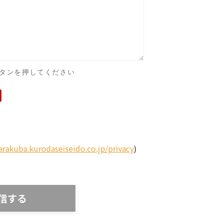
タンを押してください
tarakuba.kurodaseiseido.co.jp/privacy
)