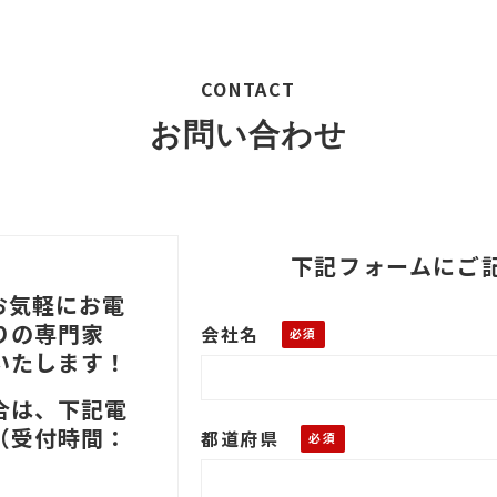
CONTACT
お問い合わせ
下記フォームにご
お気軽にお電
りの専門家
会社名
いたします！
合は、下記電
（受付時間：
都道府県