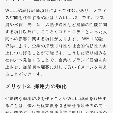
WELL認証は評価項目によって種類があり、オフィ
ス空間を評価する認証は「WELL v2」です。空気
質や水質、光、音、温熱快適性など建物の性能に関
する項目以外に、こころやコミュニティといった人
間への影響に関する項目があります。 WELL認証
取得により、企業の持続可能性や社会的信頼性の向
上につなげることが可能です。こうした取り組みを
社内外へ発信することで、企業のブランド価値を向
上させ、従業員や顧客に対して良いイメージを与え
ることができます。
メリット3. 採用力の強化
健康的な職場環境を作ることやWELL認証を取得す
ることは、優れた従業員を引き寄せる競争力の向上
が可能です。従業員の健康増進に取り組んでいる企