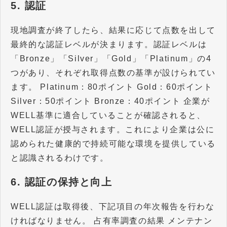
5. 認証
現地調査が終了したら、結果に応じて点数を出して
最終的な認証レベルが決まります。認証レベルは
「Bronze」「Silver」「Gold」「Platinum」の4
つがあり、それぞれ取得点数の基準が設けられてい
ます。 Platinum：80ポイント Gold：60ポイント
Silver：50ポイント Bronze：40ポイント 企業が
WELL基準に適合していることが確認されると、
WELL認証が授与されます。これにより企業は公に
認められた健康的で持続可能な環境を提供している
と認識されるわけです。
6. 認証の保持と向上
WELL認証は取得後、下記項目の年次報告を行わな
ければなりません。 占有率調査の結果 メンテナン