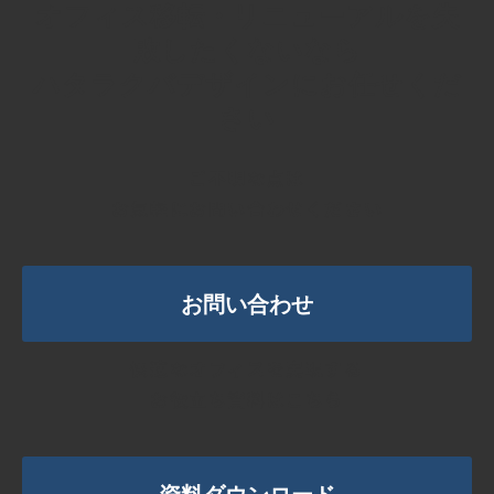
オフィス移転・リニューアルを失
敗したくないなら
ハタラクバデザインにお任せくだ
さい
ご不明な点は
お気軽にお問い合わせください
お問い合わせ
快適なオフィスを実現する
お役立ち資料はこちら