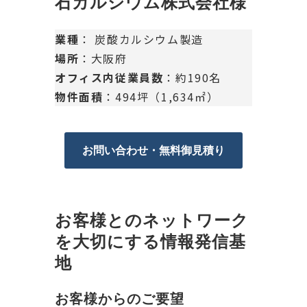
石カルシウム株式会社様
業種
： 炭酸カルシウム製造
場所
：大阪府
オフィス内従業員数
：約190名
物件面積
：494坪（1,634㎡）
お問い合わせ・無料御見積り
お客様とのネットワーク
を大切にする情報発信基
地
お客様からのご要望