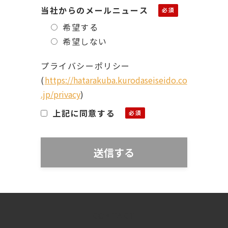
当社からのメールニュース
希望する
希望しない
プライバシーポリシー
(
https://hatarakuba.kurodaseiseido.co
.jp/privacy
)
上記に同意する
CONTACT