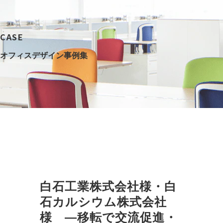
CASE
オフィスデザイン事例集
白石工業株式会社様・白
石カルシウム株式会社
様　―移転で交流促進・