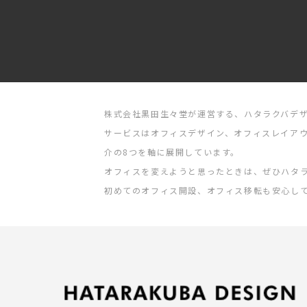
株式会社黒田生々堂が運営する、ハタラクバデ
サービスはオフィスデザイン、オフィスレイアウ
介の8つを軸に展開しています。
オフィスを変えようと思ったときは、ぜひハタ
初めてのオフィス開設、オフィス移転も安心し