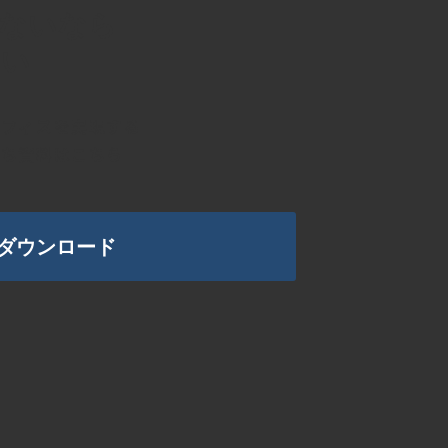
ないなら
さい
オフィスを実現する
立ち資料はこちら
ダウンロード