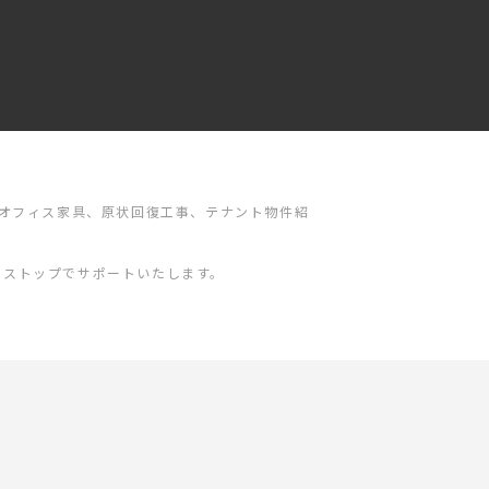
、オフィス家具、原状回復工事、テナント物件紹
ンストップでサポートいたします。