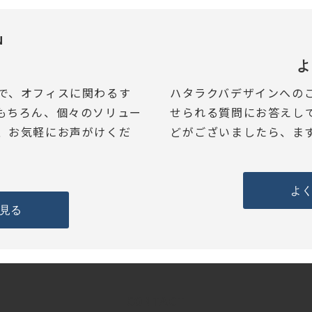
N
ス
よ
で、オフィスに関わるす
ハタラクバデザインへの
もちろん、個々のソリュー
せられる質問にお答えし
、お気軽にお声がけくだ
どがございましたら、ま
よ
見る
CONTACT