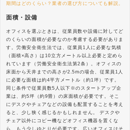
期間はどのくらい？業者の選び方についても解説。
面積・設備
オフィスを選ぶときは、従業員数や設備に対してど
のくらいの面積が必要なのか考慮する必要がありま
す。労働安全衛生法では、従業員1人に必要な気積
（面積×高さ）は10立方メートル以上必要と定めら
れています（労働安全衛生法第2条）。オフィスの
床面から天井までの高さが2.5mの場合、従業員1人
に必要な面積は約4平方メートル（約1坪）です。
同じ条件で従業員数5人以下※のスタートアップ企
業は、約5坪（約9畳）の床面積が必要です。そこ
にデスクやチェアなどの設備も配置することを考え
ると、少し狭く感じるかもしれません。 デスクや
チェア以外にコピー機などオフィス機器を置くな
ら、もう少しゆとりが必要です。広いオフィスはそ