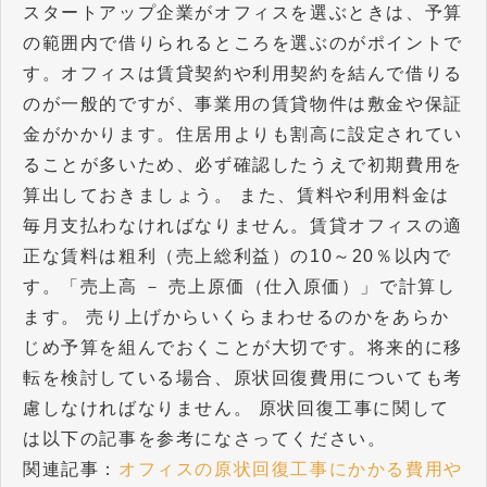
スタートアップ企業がオフィスを選ぶときは、予算
の範囲内で借りられるところを選ぶのがポイントで
す。オフィスは賃貸契約や利用契約を結んで借りる
のが一般的ですが、事業用の賃貸物件は敷金や保証
金がかかります。住居用よりも割高に設定されてい
ることが多いため、必ず確認したうえで初期費用を
算出しておきましょう。 また、賃料や利用料金は
毎月支払わなければなりません。賃貸オフィスの適
正な賃料は粗利（売上総利益）の10～20％以内で
す。「売上高 － 売上原価（仕入原価）」で計算し
ます。 売り上げからいくらまわせるのかをあらか
じめ予算を組んでおくことが大切です。将来的に移
転を検討している場合、原状回復費用についても考
慮しなければなりません。 原状回復工事に関して
は以下の記事を参考になさってください。
関連記事：
オフィスの原状回復工事にかかる費用や