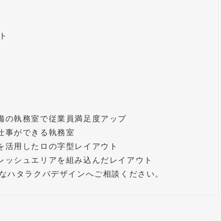
ト
備の執務室で従業員満足度アップ
仕事ができる執務室
を活用したロの字型レイアウト
レッシュエリアを組み込んだレイアウト
なハタラクバデザインへご相談ください。