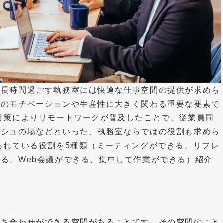
が長時間過ごす執務室には快適な仕事空間の提供が求めら
員のモチベーションや生産性に大きく関わる重要な要素で
対策によりリモートワークが普及したことで、従業員同
ッシュの場などといった、執務室ならではの役割も求めら
られている役割を5種類（ミーティングができる、リフレ
る、Web会議ができる、集中して作業ができる）紹介
打ち合わせができる空間があることです。その空間のこと