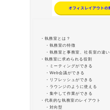
・
執務室とは？
・
執務室の特徴
・
執務室と事務室、社長室の違
・
執務室に求められる役割
・
ミーティングができる
・
Web会議ができる
・
リフレッシュができる
・
ラウンジのように使える
・
集中して作業ができる
・
代表的な執務室のレイアウト
・
対向型