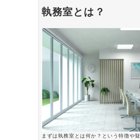
執務室とは？
まずは執務室とは何か？という特徴や