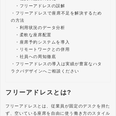
・
フリーアドレスの誤解
・
フリーアドレスで座席不足を解決するため
の方法
・
利用状況のデータ分析
・
柔軟な座席配置
・
座席予約システムを導入
・
リモートワークとの併用
・
社員への周知徹底
・
フリーアドレスの導入は実績が豊富なハタ
ラクバデザインへご相談ください
フリーアドレスとは?
フリーアドレスとは、従業員が固定のデスクを持た
ず、空いている座席を自由に使う働き方のスタイル