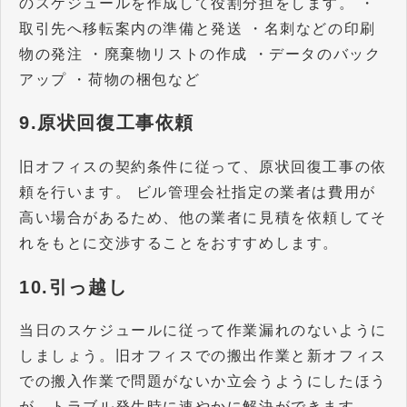
のスケジュールを作成して役割分担をします。 ・
取引先へ移転案内の準備と発送 ・名刺などの印刷
物の発注 ・廃棄物リストの作成 ・データのバック
アップ ・荷物の梱包など
9.原状回復工事依頼
旧オフィスの契約条件に従って、原状回復工事の依
頼を行います。 ビル管理会社指定の業者は費用が
高い場合があるため、他の業者に見積を依頼してそ
れをもとに交渉することをおすすめします。
10.引っ越し
当日のスケジュールに従って作業漏れのないように
しましょう。旧オフィスでの搬出作業と新オフィス
での搬入作業で問題がないか立会うようにしたほう
が、トラブル発生時に速やかに解決ができます。