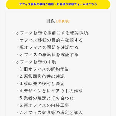
目次
[非表示]
・
オフィス移転で事前にする確認事項
・
オフィス移転の目的を確認する
・
現オフィスの問題を確認する
・
オフィスの移転日を確認する
・
オフィス移転の手順
・
1.旧オフィスの解約予告
・
2.原状回復条件の確認
・
3.移転先の検討と決定
・
4.デザインとレイアウトの作成
・
5.業者の選定と打ち合わせ
・
6.新オフィスの内装工事
・
7.オフィス家具等の選定と購入