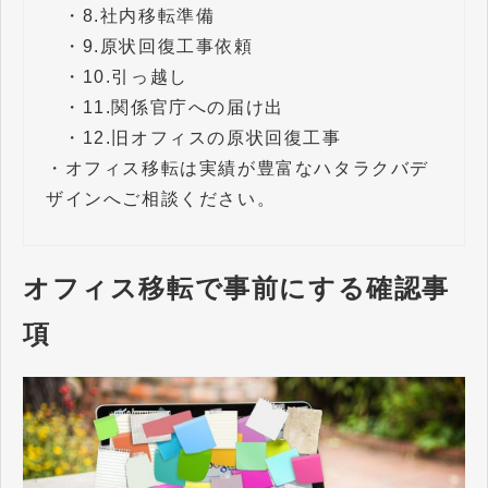
・
8.社内移転準備
・
9.原状回復工事依頼
・
10.引っ越し
・
11.関係官庁への届け出
・
12.旧オフィスの原状回復工事
・
オフィス移転は実績が豊富なハタラクバデ
ザインへご相談ください。
オフィス移転で事前にする確認事
項