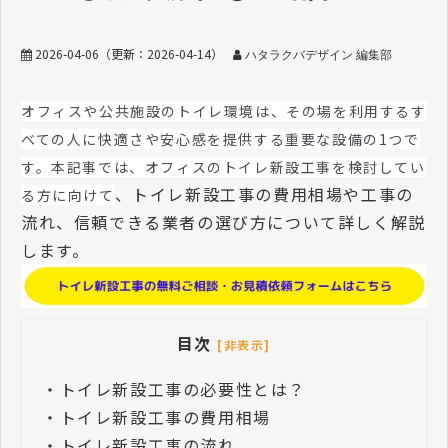
2026-04-06
（更新：
2026-04-14
）
ハタラクバデザイン 編集部
オフィスや公共施設のトイレ環境は、その場を利用するす
べての人に快適さや安心感を提供する重要な設備の1つで
す。本記事では、オフィスのトイレ新設工事を検討してい
、トイレ新設工事の費用相場や工事の
る方に向けて
流れ、信頼できる業者の選び方について詳しく解説
します。
目次
[非表示]
・
トイレ新設工事の必要性とは？
・
トイレ新設工事の費用相場
・
トイレ新設工事の流れ