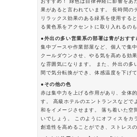
おすすめ！ 緑色は自律神経に影響をあ
果があると言われています。 長時間の
リラックス効果のある緑系を使用すると
る黄色系をアクセントに取り入れるの
●外出の多い営業系の部署は青がおすす
集中ブースや作業部屋など、個人で集中
クールダウンさせ、やる気を高める効
な雰囲気になります。 また、外出の多
間で気分転換ができ、体感温度を下げ
●その他の色
赤は集中力を上げる作用があり、全体
す。 高級ホテルのエントランスなどで
和をイメージさせます。 落ち着いた空
いでしょう。 このようにオフィスをカ
創造性を高めることができ、ストレス