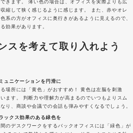
できます。 薄い色の場合は、オフィスを実際よりも広
収縮して狭く感じるように感じます。 また、赤やオレ
寒色系の方がオフィスに奥行きがあるように見えるので、
せる効果があります。
ンスを考えて取り入れよう
ミュニケーションを円滑に
る場所には「黄色」がおすすめ！ 黄色は左脳を刺激
います。 判断力や理解力が高まるのでいつもよりスム
くなり、商談や会議での会話も弾みやすくなるでしょう。
ラックス効果のある緑色を
時間のデスクワークをするバックオフィスには「緑色」が