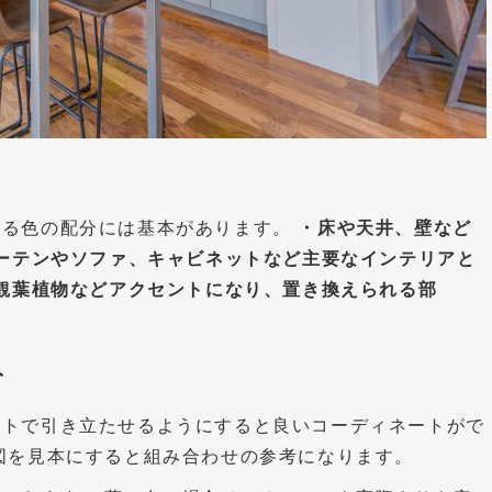
する色の配分には基本があります。
・床や天井、壁など
カーテンやソファ、キャビネットなど主要なインテリアと
や観葉植物などアクセントになり、置き換えられる部
ト
ントで引き立たせるようにすると良いコーディネートがで
図を見本にすると組み合わせの参考になります。