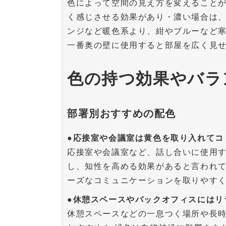
色によって空間の見え方を変えることが
く感じさせる効果があり・濃い場合は、
ンジなど暖色系より、紺やブルーなど
一番奥の壁に使用すると部屋を広く見
色の持つ効果やバラ
部署別おすすめの配色
●応接室や会議室は黄色を取り入れてコ
応接室や会議室など、話し合いに使用す
し、知性を高める効果があると言われて
ーズなコミュニケーションを取りやす
●休憩スペースやバックオフィスにはリ
休憩スペースなどの一息つく場所や長