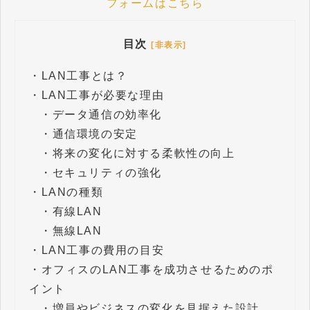
フォームはこちら
目次
[非表示]
・
LAN工事とは？
・
LAN工事が必要な理由
・
データ通信の効率化
・
通信環境の安定
・
将来の変化に対する柔軟性の向上
・
セキュリティの強化
・
LANの種類
・
有線LAN
・
無線LAN
・
LAN工事の費用の目安
・
オフィスのLAN工事を成功させるためのポ
イント
・
増員やビジネスの変化を見据えた設計