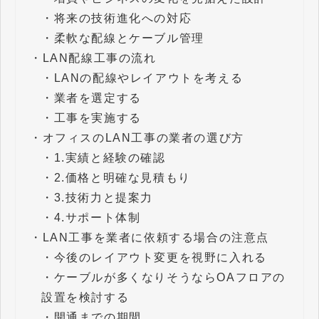
・
将来の技術進化への対応
・
柔軟な配線とケーブル管理
・
LAN配線工事の流れ
・
LANの配線やレイアウトを考える
・
業者を選定する
・
工事を実施する
・
オフィスのLAN工事の業者の選び方
・
1.実績と経験の確認
・
2.価格と明確な見積もり
・
3.技術力と提案力
・
4.サポート体制
・
LAN工事を業者に依頼する場合の注意点
・
今後のレイアウト変更を視野に入れる
・
ケーブルが多くなりそうならOAフロアの
設置を検討する
・
開通までの期間