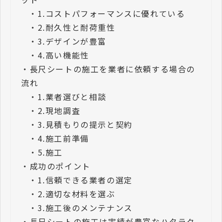
・
1.コストパフォーマンスに優れている
・
2.耐久性と耐荷重性
・
3.デザインが豊富
・
4.高い機能性
・
長尺シートの施工を業者に依頼する場合の
流れ
・
1.業者選びと相談
・
2.現地調査
・
3.見積もりの提示と契約
・
4.施工前準備
・
5.施工
・
成功のポイント
・
1.信頼できる業者の選定
・
2.適切な材料を選ぶ
・
3.施工後のメンテナンス
・
長尺シートの施工は実績が豊富なハタラク