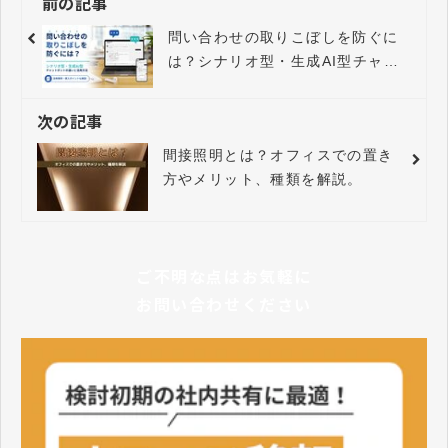
前の記事
問い合わせの取りこぼしを防ぐに
は？シナリオ型・生成AI型チャッ
トボットの違いと活用方法
次の記事
間接照明とは？オフィスでの置き
方やメリット、種類を解説。
ご不明な点はお気軽に
お問い合わせください