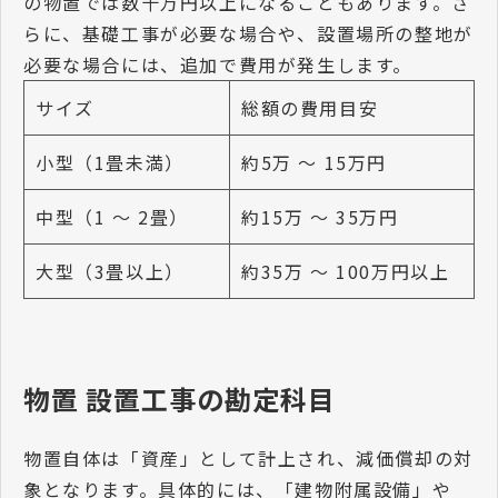
の物置では数十万円以上になることもあります。さ
らに、基礎工事が必要な場合や、設置場所の整地が
必要な場合には、追加で費用が発生します。
サイズ
総額の費用目安
小型（1畳未満）
約5万 〜 15万円
中型（1 〜 2畳）
約15万 〜 35万円
大型（3畳以上）
約35万 〜 100万円以上
物置 設置工事の勘定科目
物置自体は「資産」として計上され、減価償却の対
象となります。具体的には、「建物附属設備」や