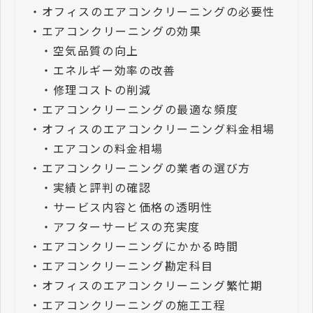
・
オフィスのエアコンクリーニングの必要性
・
エアコンクリーニングの効果
・
空気品質の向上
・
エネルギー効率の改善
・
修理コストの削減
・
エアコンクリーニングの最適な頻度
・
オフィスのエアコンクリーニング料金相場
・
エアコンの料金相場
・
エアコンクリーニングの業者の選び方
・
実績と評判の確認
・
サービス内容と価格の透明性
・
アフターサービスの充実度
・
エアコンクリーニングにかかる時間
・
エアコンクリーニング勘定科目
・
オフィスのエアコンクリーニング繁忙期
・
エアコンクリーニングの施工工程