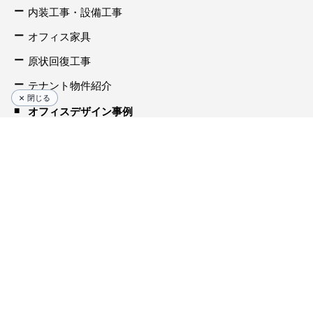
内装工事・設備工事
オフィス家具
原状回復工事
テナント物件紹介
閉じる
オフィスデザイン事例
選ばれる理由
サービスの流れ
セミナー・イベント一覧
オフィスデザインブログ
お知らせ一覧
会社概要
よくあるご質問
お問い合わせ