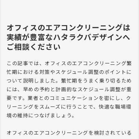
オフィスのエアコンクリーニングは
実績が豊富なハタラクバデザインへ
ご相談ください
この記事では、オフィスのエアコンクリーニング繁
忙期における対策やスケジュール調整のポイントに
ついて説明しました。繁忙期をうまく乗り切るため
には、早めの予約と計画的なスケジュール調整が重
要です。業者とのコミュニケーションを密にし、ク
リーニングをスムーズに行うことで、快適な職場環
境の維持につなげましょう。
オフィスのエアコンクリーニングを検討されている