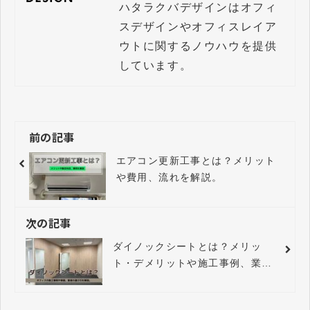
ハタラクバデザインはオフィ
スデザインやオフィスレイア
ウトに関するノウハウを提供
しています。
前の記事
エアコン更新工事とは？メリット
や費用、流れを解説。
次の記事
ダイノックシートとは？メリッ
ト・デメリットや施工事例、業者
の選び方を解説。