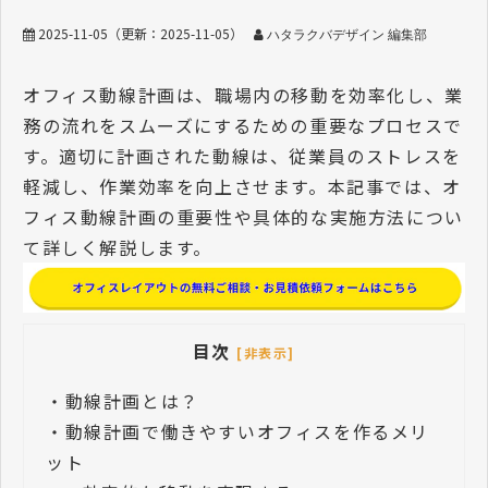
2025-11-05
（更新：
2025-11-05
）
ハタラクバデザイン 編集部
オフィス動線計画は、職場内の移動を効率化し、業
務の流れをスムーズにするための重要なプロセスで
す。適切に計画された動線は、従業員のストレスを
軽減し、作業効率を向上させます。本記事では、オ
フィス動線計画の重要性や具体的な実施方法につい
て詳しく解説します。
目次
[非表示]
・
動線計画とは？
・
動線計画で働きやすいオフィスを作るメリ
ット