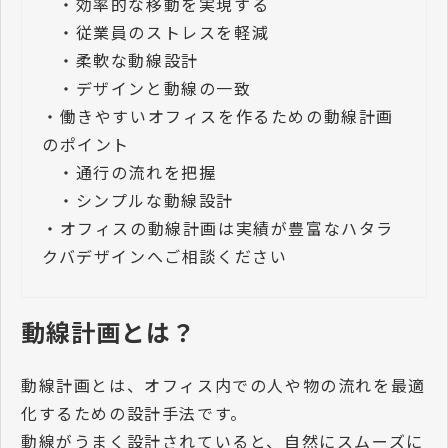
・
効率的な移動を実現する
・
従業員のストレスを軽減
・
柔軟な動線設計
・
デザインと動線の一致
・
働きやすいオフィスを作るための動線計画
のポイント
・
通行の流れを把握
・
シンプルな動線設計
・
オフィスの動線計画は実績が豊富なハタラ
クバデザインへご相談ください
動線計画とは？
動線計画とは、オフィス内での人や物の流れを最適
化するための設計手法です。
動線がうまく設計されていると、自然にスムーズに