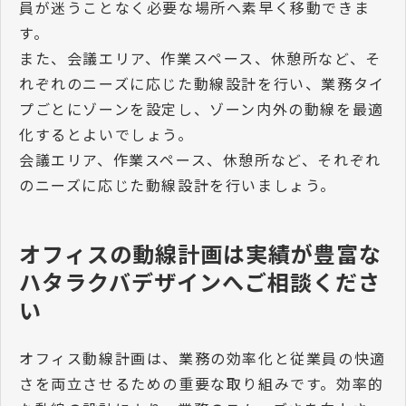
員が迷うことなく必要な場所へ素早く移動できま
す。
また、会議エリア、作業スペース、休憩所など、そ
れぞれのニーズに応じた動線設計を行い、業務タイ
プごとにゾーンを設定し、ゾーン内外の動線を最適
化するとよいでしょう。
会議エリア、作業スペース、休憩所など、それぞれ
のニーズに応じた動線設計を行いましょう。
オフィスの動線計画は実績が豊富な
ハタラクバデザインへご相談くださ
い
オフィス動線計画は、業務の効率化と従業員の快適
さを両立させるための重要な取り組みです。効率的