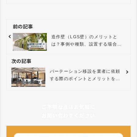
前の記事
造作壁（LGS壁）のメリットと
は？事例や種類、設置する場合の
注意点について解説します。
次の記事
パーテーション移設を業者に依頼
する際のポイントとメリットを解
説。
ご不明な点はお気軽に
お問い合わせください