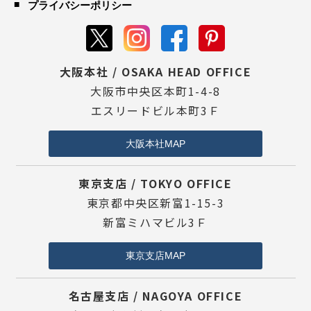
プライバシーポリシー
大阪本社 / OSAKA HEAD OFFICE
大阪市中央区本町1-4-8
エスリードビル本町3Ｆ
大阪本社MAP
東京支店 / TOKYO OFFICE
東京都中央区新富1-15-3
新富ミハマビル3Ｆ
東京支店MAP
名古屋支店 / NAGOYA OFFICE