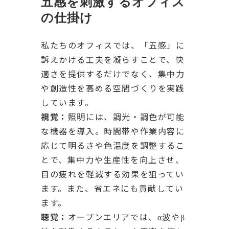
五感を刺激するオフィス
の仕掛け
私たちのオフィスでは、「五感」に
訴えかける工夫を凝らすことで、快
適さを提供するだけでなく、集中力
や創造性を高める空間づくりを実践
しています。
視覚：
照明には、調光・調色が可能
な機器を導入。時間帯や作業内容に
応じて明るさや色温度を調整するこ
とで、集中力や生産性を向上させ、
目の疲れを軽減する効果を狙ってい
ます。また、省エネにも貢献してい
ます。
聴覚：
オープンエリアでは、α波やβ