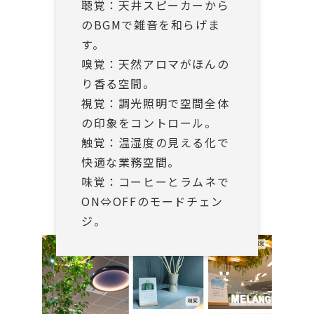
聴覚：天井スピーカーから
のBGMで雑音を和らげま
す。
嗅覚：天然アロマがほんの
り香る空間。
視覚：調光照明で空間全体
の印象をコントロール。
触覚：温湿度の見える化で
快適な業務空間。
味覚：コーヒーとラムネで
ON⇔OFFのモードチェン
ジ。