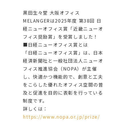
黒田生々堂 大阪オフィス
MELANGERは2025年度 第38回 日
経ニューオフィス賞「近畿ニューオ
フィス奨励賞」を受賞しました！
■日経ニューオフィス賞とは
「日経ニューオフィス賞」は、日本
経済新聞社と一般社団法人ニューオ
フィス推進協会（NOPA）が主催
し、快適かつ機能的で、創意と工夫
をこらした優れたオフィス空間の普
及と促進を目的に表彰を行っている
制度です。
詳しくは：
https://www.nopa.or.jp/prize/