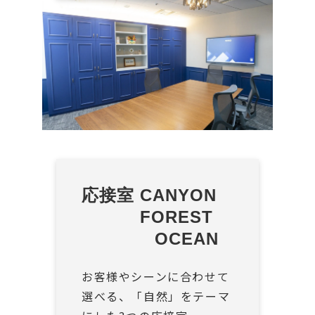
応接室 CANYON
　　　 FOREST
             OCEAN
お客様やシーンに合わせて
選べる、「自然」をテーマ