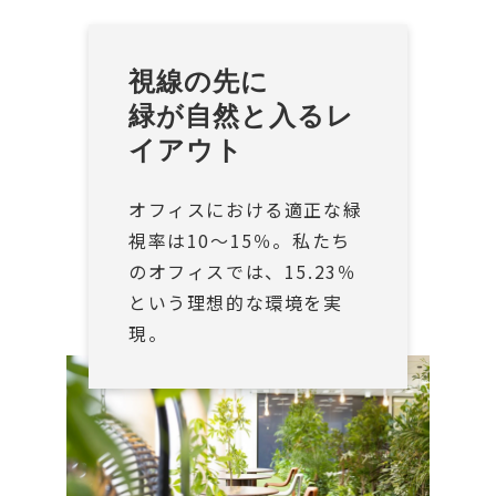
視線の先に
緑が自然と入るレ
イアウト
オフィスにおける適正な緑
視率は10〜15％。私たち
のオフィスでは、15.23％
という理想的な環境を実
現。