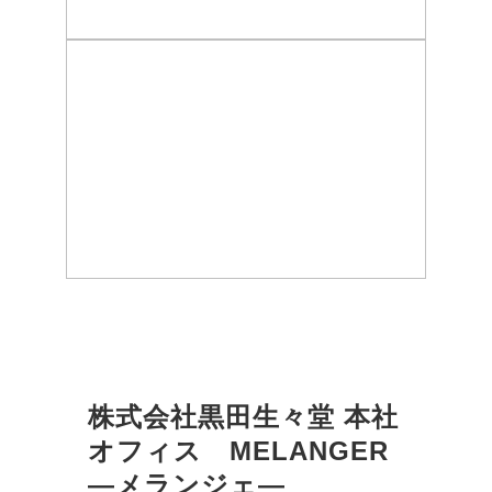
株式会社黒田生々堂 本社
オフィス　MELANGER
―メランジェ―