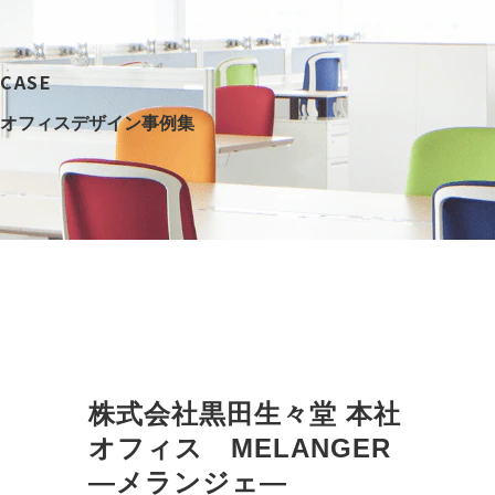
CASE
オフィスデザイン事例集
株式会社黒田生々堂 本社
オフィス　MELANGER
―メランジェ―