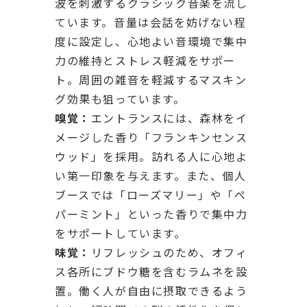
波を刺激するクラシック音楽を流し
ています。音量は会話を妨げない程
度に設定し、心地よい音環境で集中
力の維持とストレス軽減をサポー
ト。周囲の雑音を軽減するマスキン
グ効果も狙っています。
嗅覚：
エントランスには、森林をイ
メージした香り「フランキンセンス
ウッド」を採用。訪れる人に心地よ
い第一印象を与えます。また、個人
ブースでは「ローズマリー」や「ペ
パーミント」といった香りで集中力
をサポートしています。
味覚：
リフレッシュのため、オフィ
ス各所にブドウ糖を含むラムネを設
置。働く人が自由に摂取できるよう