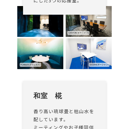
にした3つの応接室。
和室　椛
香り高い琉球畳と枯山水を
配しています。
ミーティングやお子様同伴