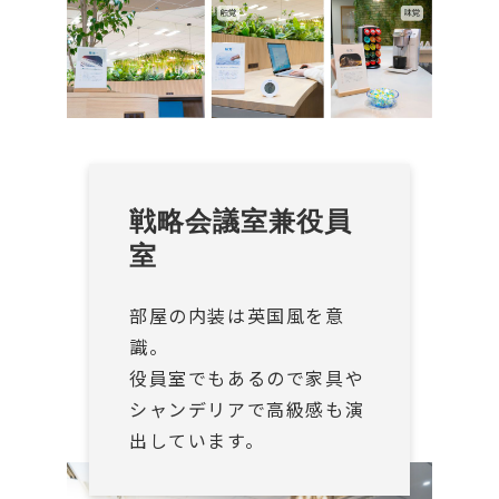
戦略会議室兼役員
室
部屋の内装は英国風を意
識。
役員室でもあるので家具や
シャンデリアで高級感も演
出しています。