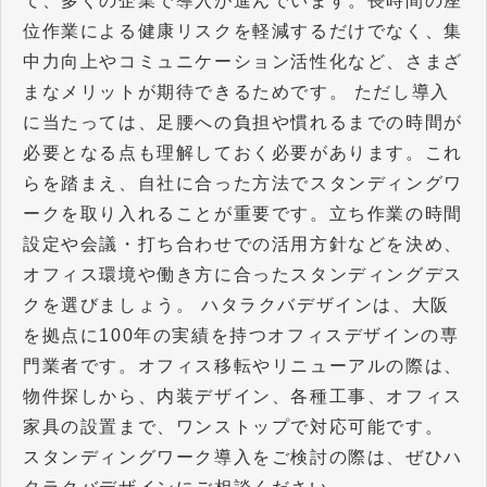
て、多くの企業で導入が進んでいます。長時間の座
位作業による健康リスクを軽減するだけでなく、集
中力向上やコミュニケーション活性化など、さまざ
まなメリットが期待できるためです。 ただし導入
に当たっては、足腰への負担や慣れるまでの時間が
必要となる点も理解しておく必要があります。これ
らを踏まえ、自社に合った方法でスタンディングワ
ークを取り入れることが重要です。立ち作業の時間
設定や会議・打ち合わせでの活用方針などを決め、
オフィス環境や働き方に合ったスタンディングデス
クを選びましょう。 ハタラクバデザインは、大阪
を拠点に100年の実績を持つオフィスデザインの専
門業者です。オフィス移転やリニューアルの際は、
物件探しから、内装デザイン、各種工事、オフィス
家具の設置まで、ワンストップで対応可能です。
スタンディングワーク導入をご検討の際は、ぜひハ