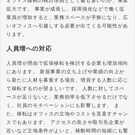
オフィス移転の検討理由として最も多いのが、事業
拡大です。 事業が成長し、採用強化などで働く従
業員が増加すると、業務スペースが手狭になり、広
いオフィスへ引越しする必要が出てくる可能性があ
ります。
人員増への対応
人員増が理由で拡張移転を検討する企業も増加傾向
にあります。 新規事業の立ち上げや業績の向上か
ら新たに人材を募集する場合、増員する人数に応じ
て移転するのが望ましいです。 人数に対してスペ
ースが足りないと、業務効率を低下させるだけでな
く、社員のモチベーションにも影響します。 ま
た、移転はオフィスの立地やコストを見直すチャン
スでもあります。 アクセスの良さや取引先企業が
近いなど立地条件がよいと、移動時間の短縮にも繋