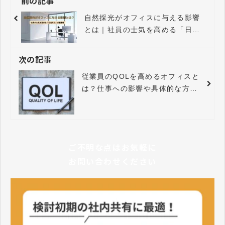
前の記事
自然採光がオフィスに与える影響
とは｜社員の士気を高める「日当
たり」の重要性
次の記事
従業員のQOLを高めるオフィスと
は？仕事への影響や具体的な方法
を解説
ご不明な点はお気軽に
お問い合わせください