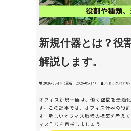
新規什器とは？役
解説します。
2026-05-14
（更新：
2026-05-14
）
ハタラクバデザイ
オフィス新規什器は、働く空間を最適
す。この記事では、オフィス什器の役
す。新しいオフィス環境の構築を考えて
ィス作りを目指しましょう。