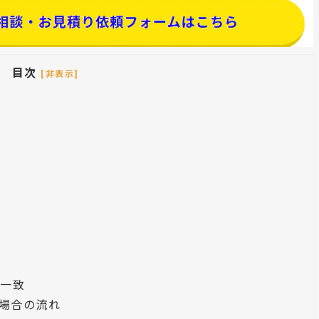
目次
[非表示]
の一致
場合の流れ