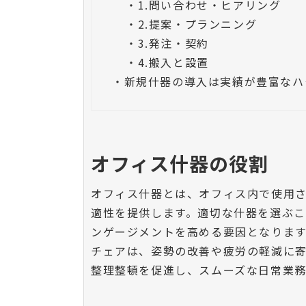
・
1.問い合わせ・ヒアリング
・
2.提案・プランニング
・
3.発注・契約
・
4.搬入と設置
・
新規什器の導入は実績が豊富なハ
オフィス什器の役割
オフィス什器とは、オフィス内で使用
適性を提供します。適切な什器を選ぶ
ンゲージメントを高める要因となりま
チェアは、姿勢の改善や疲労の軽減に
整理整頓を促進し、スムーズな日常業務