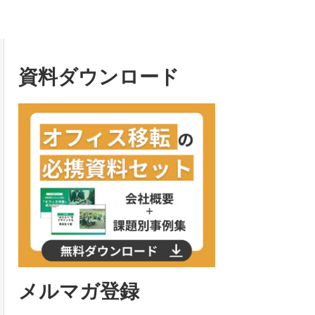
資料ダウンロード
メルマガ登録